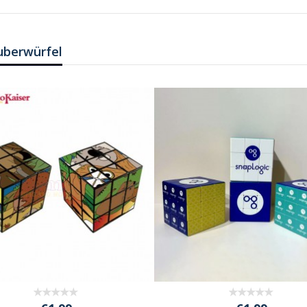
auberwürfel