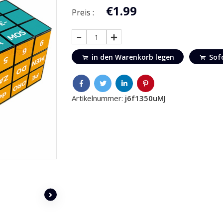
€1.99
Preis :
1
in den Warenkorb legen
Sof
Artikelnummer:
j6f1350uMJ