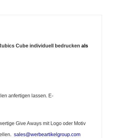
Rubics Cube individuell bedrucken
als
en anfertigen lassen. E-
ertige Give Aways mit Logo oder Motiv
tellen.
sales@werbeartikelgroup.com