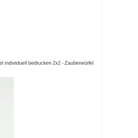
l individuell bedrucken 2x2
-
Zauberwürfel