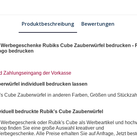
Produktbeschreibung
Bewertungen
-
Werbegeschenke Rubiks Cube
Zauberwürfel bedrucken
-
ogo bedrucken
und Zahlungseingang der Vorkasse
erwürfel
individuell bedrucken lassen
's Cube Zauberwürfel
in anderen Farben, Größen und Stückzahl
viduell bedruckte Rubik's Cube Zauberwürfel
ls Werbegeschenk
oder
Rubik's Cube als Werbeartikel
und hochw
op finden Sie eine große Auswahl kreativer und
erbegeschenke
. Alle Preise erhalten Sie auf Anfrage, Jetzt bes