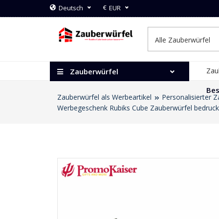
€
Deutsch
EUR
Zau
Zauberwürfel
Bes
Zauberwürfel als Werbeartikel
Personalisierter 
Werbegeschenk Rubiks Cube Zauberwürfel bedrucken