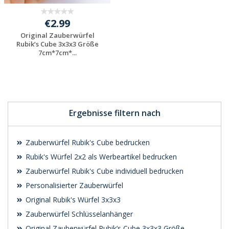
€2.99
Original Zauberwürfel
Rubik’s Cube 3x3x3 Größe
7cm*7cm*...
Ergebnisse filtern nach
Zauberwürfel Rubik's Cube bedrucken
Rubik's Würfel 2x2 als Werbeartikel bedrucken
Zauberwürfel Rubik's Cube individuell bedrucken
Personalisierter Zauberwürfel
Original Rubik's Würfel 3x3x3
Zauberwürfel Schlüsselanhänger
Original Zauberwürfel Rubik’s Cube 3x3x3 Größe