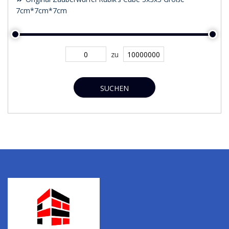
7cm*7cm*7cm
zu
SUCHEN