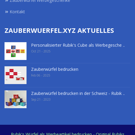
Zauberwürfel Werbegeschenke
Kontakt
ZAUBERWUERFEL.XYZ AKTUELLES
Personalisierter Rubik's Cube als Werbegesche ..
Oct 21 - 2025
Zauberwürfel bedrucken
Feb 06 - 2025
Zauberwürfel bedrucken in der Schweiz - Rubik ..
Sep 21 - 2023
Rubik's Würfel als Werbeartikel bedrucken - Original Rubiks