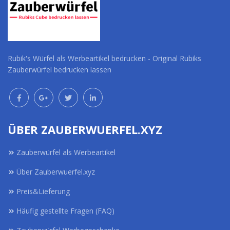
Rubik's Würfel als Werbeartikel bedrucken - Original Rubiks
Zauberwürfel bedrucken lassen
ÜBER ZAUBERWUERFEL.XYZ
Zauberwürfel als Werbeartikel
Über Zauberwuerfel.xyz
Preis&Lieferung
Häufig gestellte Fragen (FAQ)