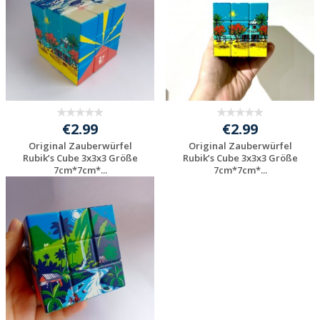
€2.99
€2.99
Original Zauberwürfel
Original Zauberwürfel
Rubik’s Cube 3x3x3 Größe
Rubik’s Cube 3x3x3 Größe
7cm*7cm*...
7cm*7cm*...