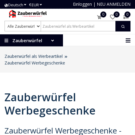
Einloggen
|
NEU ANMELDEN
€
Deutsch
EUR
0
0
0
Zauberwürfel
Zauberwürfel als Werbeartikel
Zauberwürfel Werbegeschenke
Zauberwürfel
Werbegeschenke
Zauberwürfel Werbegeschenke -