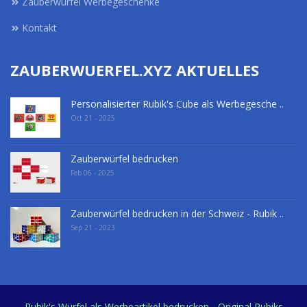
Zauberwürfel Werbegeschenke
Kontakt
ZAUBERWUERFEL.XYZ AKTUELLES
Personalisierter Rubik's Cube als Werbegesche ..
Oct 21 - 2025
Zauberwürfel bedrucken
Feb 06 - 2025
Zauberwürfel bedrucken in der Schweiz - Rubik ..
Sep 21 - 2023
Rubik's Würfel als Werbeartikel bedrucken - Original Rubiks