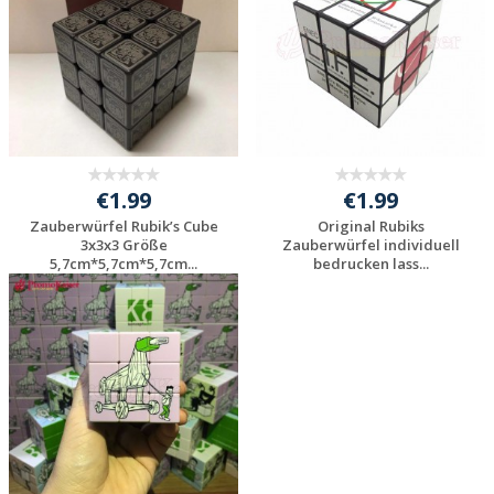
€1.99
€1.99
Zauberwürfel Rubik’s Cube
Original Rubiks
3x3x3 Größe
Zauberwürfel individuell
5,7cm*5,7cm*5,7cm...
bedrucken lass...