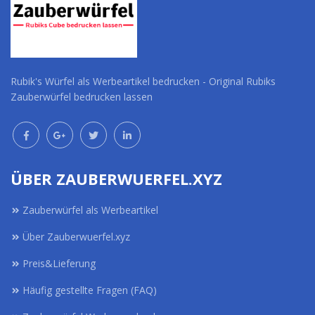
Rubik's Würfel als Werbeartikel bedrucken - Original Rubiks
Zauberwürfel bedrucken lassen
ÜBER ZAUBERWUERFEL.XYZ
Zauberwürfel als Werbeartikel
Über Zauberwuerfel.xyz
Preis&Lieferung
Häufig gestellte Fragen (FAQ)