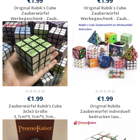
€1.99
€1.99
Original Rubik´s Cube
Original Rubik´s Cube
Zauberwürfel
Zauberwürfel
Werbegeschenk - Zaub...
Werbegeschenk - Zaub...
€1.99
€1.99
Zauberwürfel Rubik’s Cube
Original Rubiks
3x3x3 Größe
Zauberwürfel individuell
5,7cm*5,7cm*5,7cm...
bedrucken lass...