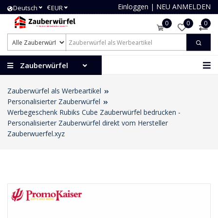
Einloggen
|
NEU ANMELDEN
€
Deutsch
EUR
0
0
0
Zauberwürfel
Zauberwürfel als Werbeartikel
Personalisierter Zauberwürfel
Werbegeschenk Rubiks Cube Zauberwürfel bedrucken -
Personalisierter Zauberwürfel direkt vom Hersteller
Zauberwuerfel.xyz