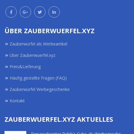
ÜBER ZAUBERWUERFEL.XYZ
Zauberwürfel als Werbeartikel
Über Zauberwuerfel.xyz
Preis&Lieferung
Häufig gestellte Fragen (FAQ)
Zauberwürfel Werbegeschenke
Kontakt
ZAUBERWUERFEL.XYZ AKTUELLES
Personalisierter Rubik's Cube als Werbegesche ..