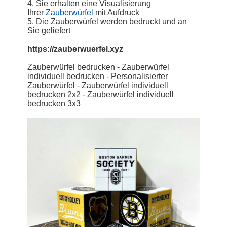
4. Sie erhalten eine Visualisierung
Ihrer
Zauberwürfel
mit Aufdruck
5. Die
Zauberwürfel
werden bedruckt und an
Sie geliefert
https://zauberwuerfel.xyz
Zauberwürfel bedrucken
-
Zauberwürfel
individuell bedrucken
-
Personalisierter
Zauberwürfel
-
Zauberwürfel individuell
bedrucken 2x2
-
Zauberwürfel individuell
bedrucken 3x3