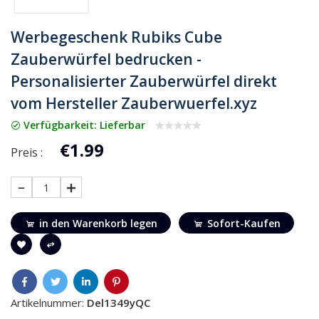
Werbegeschenk Rubiks Cube
Zauberwürfel bedrucken -
Personalisierter Zauberwürfel direkt
vom Hersteller Zauberwuerfel.xyz
Verfügbarkeit: Lieferbar
€1.99
Preis :
1
in den Warenkorb legen
Sofort-Kaufen
Artikelnummer:
Del1349yQC