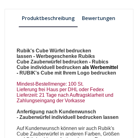
Produktbeschreibung
Bewertungen
Rubik's Cube Würfel bedrucken
lassen
-
Werbegeschenke Rubiks
Cube
Zauberwürfel bedrucken
-
Rubics
Cube individuell bedrucken
als Werbemittel
-
RUBIK's Cube mit Ihrem Logo bedrucken
Mindest-Bestellmenge: 100 St.
Lieferung frei Haus per DHL oder Fedex
Lieferzeit: 21 Tage nach Auftragsklarheit und
Zahlungseingang der Vorkasse
Anfertigung nach Kundenwunsch
-
Zauberwürfel
individuell bedrucken lassen
Auf Kundenwunsch können wir auch
Rubik's
Cube Zauberwürfel
in anderen Farben, Größen