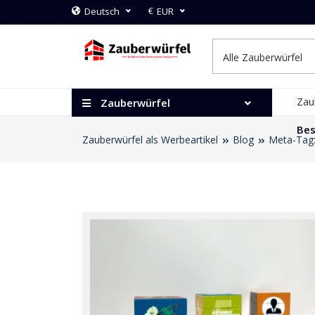
€
Deutsch
EUR
Zau
Zauberwürfel
Bes
Zauberwürfel als Werbeartikel
Blog
Meta-Tag: