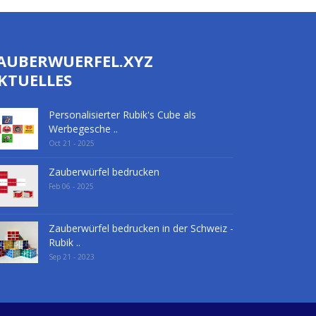
AUBERWUERFEL.XYZ
KTUELLES
Personalisierter Rubik's Cube als
Werbegesche ..
Oct 21 - 2025
Zauberwürfel bedrucken
Feb 06 - 2025
Zauberwürfel bedrucken in der Schweiz -
Rubik ..
Sep 21 - 2023