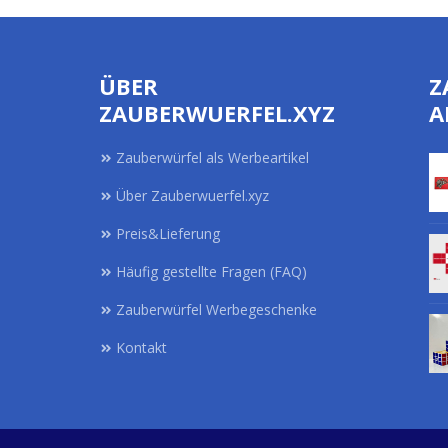
ÜBER
Z
ZAUBERWUERFEL.XYZ
A
Zauberwürfel als Werbeartikel
Über Zauberwuerfel.xyz
Preis&Lieferung
Häufig gestellte Fragen (FAQ)
Zauberwürfel Werbegeschenke
Kontakt