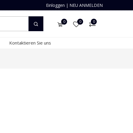
Einloggen
|
NEU ANMELDEN
0
0
0
Kontaktieren Sie uns