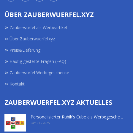
ÜBER ZAUBERWUERFEL.XYZ
Zauberwürfel als Werbeartikel
Über Zauberwuerfel.xyz
Preis&Lieferung
Häufig gestellte Fragen (FAQ)
Zauberwürfel Werbegeschenke
Kontakt
ZAUBERWUERFEL.XYZ AKTUELLES
Personalisierter Rubik's Cube als Werbegesche ..
Oct 21 - 2025