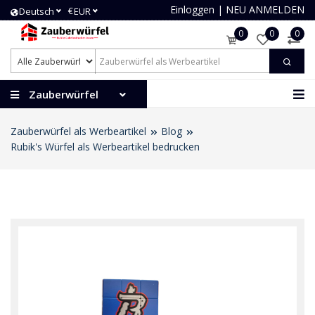
Einloggen
|
NEU ANMELDEN
€
Deutsch
EUR
0
0
0
Zauberwürfel
Zauberwürfel als Werbeartikel
Blog
Rubik's Würfel als Werbeartikel bedrucken