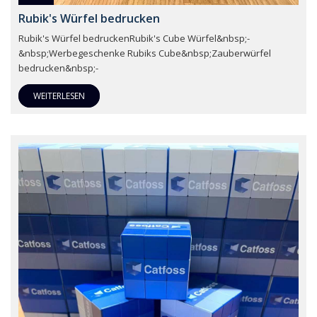
Rubik's Würfel bedrucken
Rubik's Würfel bedruckenRubik's Cube Würfel&nbsp;-
&nbsp;Werbegeschenke Rubiks Cube&nbsp;Zauberwürfel
bedrucken&nbsp;-
WEITERLESEN