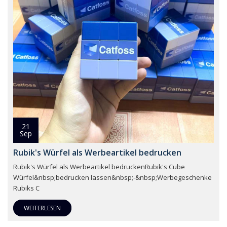
21
Sep
Rubik's Würfel als Werbeartikel bedrucken
Rubik's Würfel als Werbeartikel bedruckenRubik's Cube
Würfel&nbsp;bedrucken lassen&nbsp;-&nbsp;Werbegeschenke
Rubiks C
WEITERLESEN