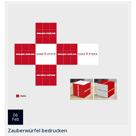
06
Feb
Zauberwürfel bedrucken