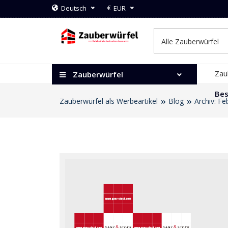
€
Deutsch
EUR
Zau
Zauberwürfel
Bes
Zauberwürfel als Werbeartikel
Blog
Archiv: F