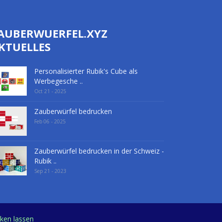
AUBERWUERFEL.XYZ
KTUELLES
Personalisierter Rubik's Cube als
Werbegesche ..
Oct 21 - 2025
Zauberwürfel bedrucken
Feb 06 - 2025
Zauberwürfel bedrucken in der Schweiz -
Rubik ..
Sep 21 - 2023
cken lassen