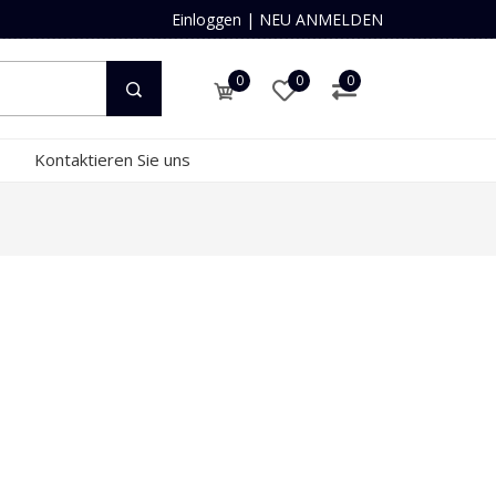
Einloggen
|
NEU ANMELDEN
0
0
0
Kontaktieren Sie uns