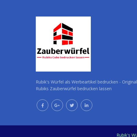
Rubik's Würfel als Werbeartikel bedrucken - Original
Rubiks Zauberwürfel bedrucken lassen
Rubik's Wü